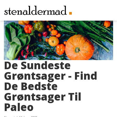
De Sundeste
Grøntsager - Find
De Bedste
Grøntsager Til
Paleo