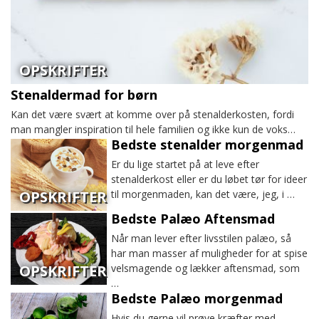
OPSKRIFTER
Stenaldermad for børn
Kan det være svært at komme over på stenalderkosten, fordi
man mangler inspiration til hele familien og ikke kun de voks…
Bedste stenalder morgenmad
Er du lige startet på at leve efter
stenalderkost eller er du løbet tør for ideer
til morgenmaden, kan det være, jeg, i …
OPSKRIFTER
Bedste Palæo Aftensmad
Når man lever efter livsstilen palæo, så
har man masser af muligheder for at spise
velsmagende og lækker aftensmad, som
OPSKRIFTER
…
Bedste Palæo morgenmad
Hvis du gerne vil prøve kræfter med