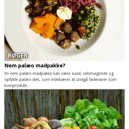
BØGER
Nem palæo madpakke?
En nem palæo-madpakke kan være sund, velsmagende og
opfylde palæo-diet, som indebærer at undgå fødevarer som
kornprodukt…