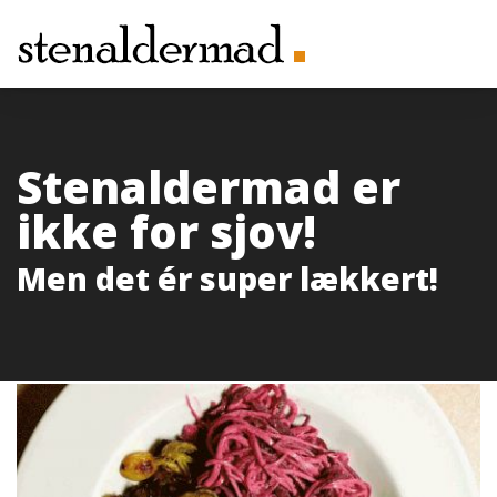
Stenaldermad er
ikke for sjov!
Men det ér super lækkert!