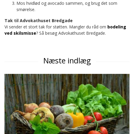
Mos hvidlød og avocado sammen, og brug det som
smørelse.
Tak til Advokathuset Bredgade
Vi sender et stort tak for støtten. Mangler du råd om
bodeling
ved skilsmisse
? Så besøg Advokathuset Bredgade.
Næste indlæg