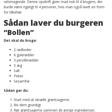
velsmagende. Denne opskrift giver mad nok til 4 brugere, der
burde være rigeligt til 4 personer, hvis man også lavet en form
for tilbehør.
Sådan laver du burgeren
“Bollen”
Det skal du bruge:
2 rødbeder
6 gulerødder
3 persillerødder
5 æg
Salt
Peber
Sesamfrø
Sådan gør du:
Start med at skrælle grøntsagerne.
Riv dem grundigt.
Rør grøntsagerne sammen de øvrige ingredienser,